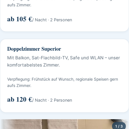
aufs Zimmer.
ab 105 €
/ Nacht · 2 Personen
Doppelzimmer Superior
Beliebt
Mit Balkon, Sat-Flachbild-TV, Safe und WLAN – unser
komfortabelstes Zimmer.
Verpflegung: Frühstück auf Wunsch, regionale Speisen gern
aufs Zimmer.
ab 120 €
/ Nacht · 2 Personen
1 / 3