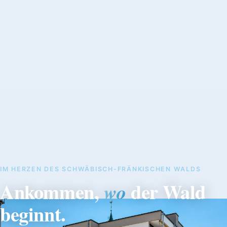
IM HERZEN DES SCHWÄBISCH-FRÄNKISCHEN WALDS
Ankommen,
der Wald
wo
beginnt.